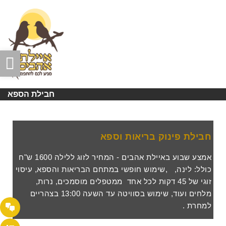
תפריט
פת
סר
נגי
חבילת הספא
חבילת פינוק בריאות וספא
אמצע שבוע באיילת אהבים - המחיר לזוג ללילה 1600 ש"ח
כולל: לינה, ,שימוש חופשי במתחם הבריאות והספא, עיסוי
זוגי של 45 דקות לכל אחד ממטפלים מוסמכים, נרות,
מלחים ועוד, שימוש בסוויטה עד השעה 13:00 בצהריים
למחרת .