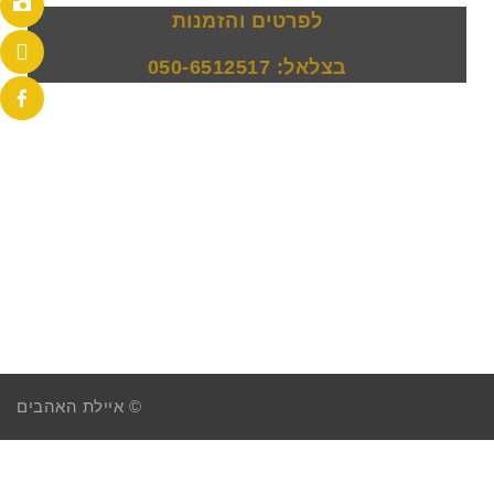
לפרטים והזמנות
בצלאל: 050-6512517
© איילת האהבים