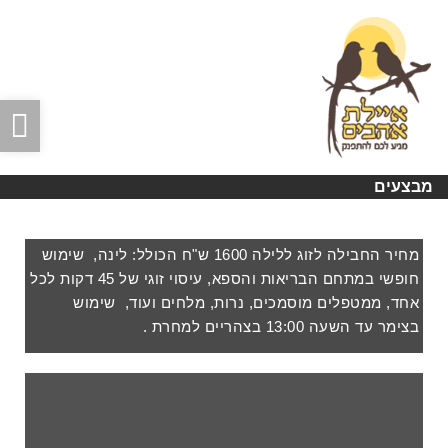
תפריט
פת
סר
נגי
מבצעים
מחיר החבילה לזוג ללילה 1600 ש"ח הכולל: לינה, שימוש
חופשי במתחם הבריאות והספא, עיסוי זוגי של 45 דקות לכל
אחד, ממטפלים מוסמכים, נרות, מלחים ועוד, שימוש
בצימר עד השעה 13:00 בצהריים למחרת .