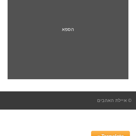
הספא
© איילת האהבים