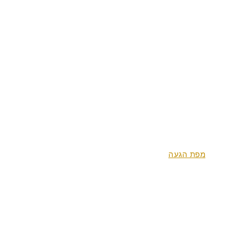
מתקנים
אטרקציות
מפת הגעה