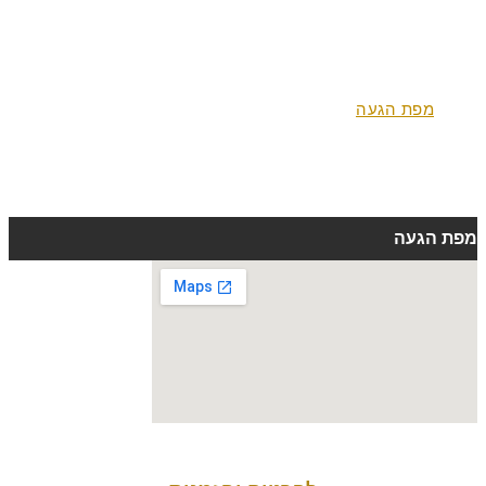
חבילת הספא
גלרייה וחצר
מתקנים
אטרקציות
מפת הגעה
משוב אורחים
מבצעים
צור קשר
מפת הגעה
דף הבית
»
מפת הגעה