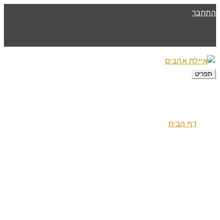
התחבר
תפריט
דף הבית
צימרים